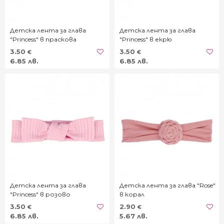
Детска лента за глава
Детска лента за глава
"Princess" в праскова
"Princess" в екрю
3.50
3.50
€
€
6.85 лв.
6.85 лв.
Детска лента за глава
Детска лента за глава "Rose"
"Princess" в розово
в корал
3.50
2.90
€
€
6.85 лв.
5.67 лв.