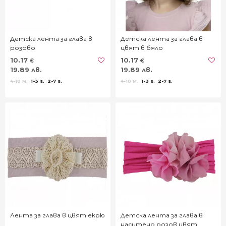
Детска лента за глава в
Детска лента за глава в
розово
цвят в бяло
10.17
10.17
€
€
19.89 лв.
19.89 лв.
4-10 м.
1-3 г.
2-7 г.
4-10 м.
1-3 г.
2-7 г.
Лента за глава в цвят екрю
Детска лента за глава в
наситено розов цвят