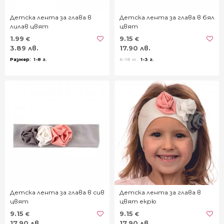
Детска лента за глава в
Детска лента за глава в бял
лилав цвят
цвят
1.99
9.15
€
€
3.89 лв.
17.90 лв.
1-8 г.
6-18 м.
1-3 г.
Детска лента за глава в сив
Детска лента за глава в
цвят
цвят екрю
9.15
9.15
€
€
17.90 лв.
17.90 лв.