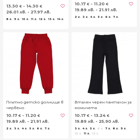
в черно
10.17
- 11.20
€
€
13.30
- 14.30
€
€
19.89 лв. - 21.91 лв.
26.01 лв. - 27.97 лв.
2 г.
3 г.
4 г.
5 г.
6 г.
7 г.
8 г.
9 г.
10 г.
11 г.
12 г.
13 г.
14 г.
Плътно детско долнище в
Втален черен панталон за
червено
момичета
10.17
- 11.20
10.17
- 13.24
€
€
€
€
19.89 лв. - 21.91 лв.
19.89 лв. - 25.90 лв.
2 г.
3 г.
4 г.
5 г.
6 г.
7 г.
3 г.
4 г.
5 г.
6 г.
7 г.
8 г.
9 г.
10 г.
11 г.
12 г.