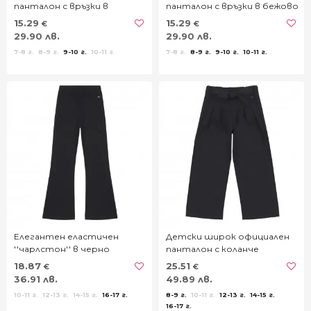
панталон с връзки в
панталон с връзки в бежово
тъмносиньо
15.29
15.29
€
€
29.90 лв.
29.90 лв.
7-8 г.
8-9 г.
9-10 г.
10-11 г.
7-8 г.
8-9 г.
9-10 г.
10-11 г.
Елегантен еластичен
Детски широк официален
''чарлстон'' в черно
панталон с коланче
18.87
25.51
€
€
36.91 лв.
49.89 лв.
10-11 г.
12-13 г.
14-15 г.
16-17 г.
8-9 г.
10-11 г.
12-13 г.
14-15 г.
16-17 г.