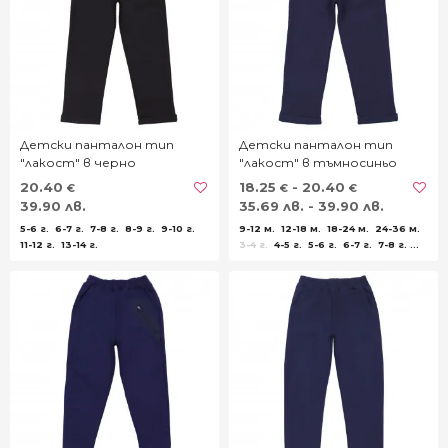
Детски панталон тип
Детски панталон тип
"лакост" в черно
"лакост" в тъмносиньо
20.40
18.25
- 20.40
€
€
€
39.90 лв.
35.69 лв. - 39.90 лв.
5-6 г.
6-7 г.
7-8 г.
8-9 г.
9-10 г.
9-12 м.
12-18 м.
18-24 м.
24-36 м.
11-12 г.
13-14 г.
3-4 г.
4-5 г.
5-6 г.
6-7 г.
7-8 г.
8-9 г.
9-10 г.
11-12 г.
13-14 г.