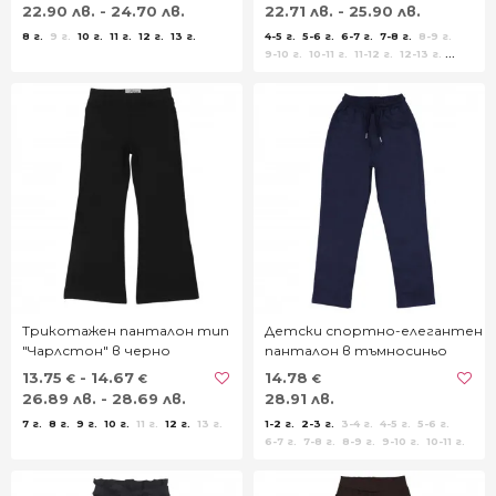
22.90 лв. - 24.70 лв.
22.71 лв. - 25.90 лв.
8 г.
9 г.
10 г.
11 г.
12 г.
13 г.
4-5 г.
5-6 г.
6-7 г.
7-8 г.
8-9 г.
9-10 г.
10-11 г.
11-12 г.
12-13 г.
14-15 г.
Трикотажен панталон тип
Детски спортно-елегантен
"Чарлстон" в черно
панталон в тъмносиньо
13.75
- 14.67
14.78
€
€
€
26.89 лв. - 28.69 лв.
28.91 лв.
7 г.
8 г.
9 г.
10 г.
11 г.
12 г.
13 г.
1-2 г.
2-3 г.
3-4 г.
4-5 г.
5-6 г.
6-7 г.
7-8 г.
8-9 г.
9-10 г.
10-11 г.