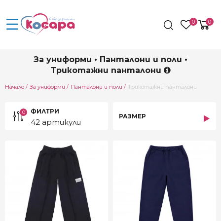
0
0
За униформи • Панталони и поли •
Трикотажни панталони
Current:
Начало
За униформи
Панталони и поли
Трикотажни панталони
ФИЛТРИ
0
РАЗМЕР
42 артикули