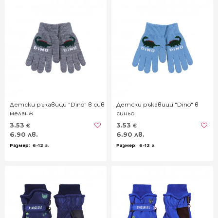
Детски ръкавици "Dino" в сив
Детски ръкавици "Dino" в
меланж
синьо
3.53
3.53
€
€
6.90 лв.
6.90 лв.
6-12 г.
6-12 г.