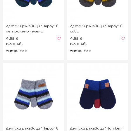
Детски ръкавици "Happy" в
Детски ръкавици "Happy" в
петролено зелено
сиво
4.55
4.55
€
€
8.90 лв.
8.90 лв.
1-3 г.
1-3 г.
Детски ръкавици "Happy" в
Детски ръкавици "Number"