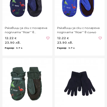
Ръкавици за ски с поларена
Ръкавици за ски с поларена
подплата ''Roar'' в
подплата ''Roar'' в синьо
тъмносиньо
12.22
12.22
€
€
23.90 лв.
23.90 лв.
3-7 г.
3-7 г.