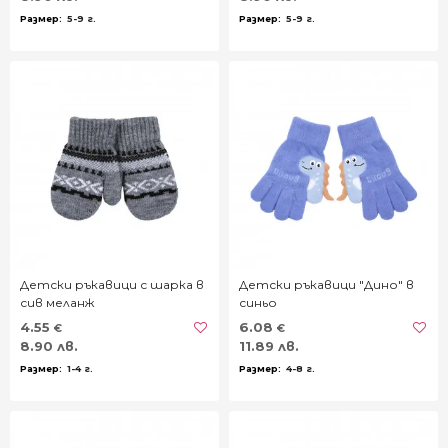
5-9 г.
5-9 г.
Детски ръкавици с шарка в
Детски ръкавици "Дино" в
сив меланж
синьо
4.55
6.08
€
€
8.90 лв.
11.89 лв.
1-4 г.
4-8 г.