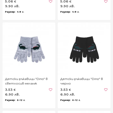
5.06
5.06
€
€
9.90 лв.
9.90 лв.
4-8 г.
4-8 г.
Детски ръкавици "Dino" в
Детски ръкавици "Dino" в
светлосив меланж
черно
3.53
3.53
€
€
6.90 лв.
6.90 лв.
6-12 г.
6-12 г.