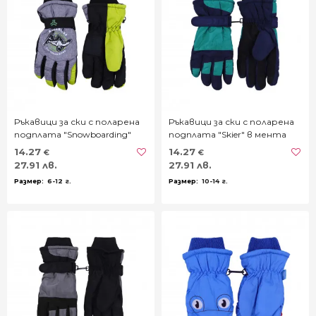
Ръкавици за ски с поларена
Ръкавици за ски с поларена
подплата "Snowboarding"
подплата "Skier" в мента
14.27
14.27
€
€
27.91 лв.
27.91 лв.
6-12 г.
10-14 г.