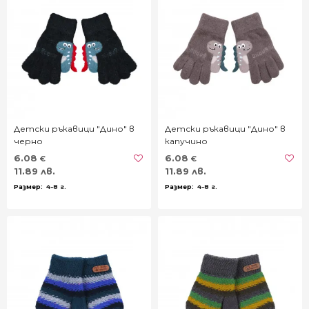
Детски ръкавици "Дино" в
Детски ръкавици "Дино" в
черно
капучино
6.08
6.08
€
€
11.89 лв.
11.89 лв.
4-8 г.
4-8 г.