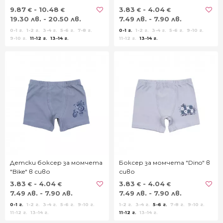
9.87
- 10.48
3.83
- 4.04
€
€
€
€
19.30 лв. - 20.50 лв.
7.49 лв. - 7.90 лв.
0-1 г.
1-2 г.
3-4 г.
5-6 г.
7-8 г.
0-1 г.
1-2 г.
3-4 г.
5-6 г.
9-10 г.
9-10 г.
11-12 г.
13-14 г.
11-12 г.
13-14 г.
Детски боксер за момчета
Боксер за момчета "Dino" в
"Bike" в сиво
сиво
3.83
- 4.04
3.83
- 4.04
€
€
€
€
7.49 лв. - 7.90 лв.
7.49 лв. - 7.90 лв.
0-1 г.
1-2 г.
3-4 г.
5-6 г.
9-10 г.
1-2 г.
3-4 г.
5-6 г.
7-8 г.
9-10 г.
11-12 г.
13-14 г.
11-12 г.
13-14 г.