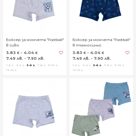
Боксер за момчета "Football"
Боксер за момчета "Football"
в сиво
в тъмносиньо
3.83
- 4.04
3.83
- 4.04
€
€
€
€
7.49 лв. - 7.90 лв.
7.49 лв. - 7.90 лв.
1-2 г.
3-4 г.
5-6 г.
7-8 г.
9-10 г.
1-2 г.
3-4 г.
5-6 г.
7-8 г.
9-10 г.
13-14 г.
13-14 г.