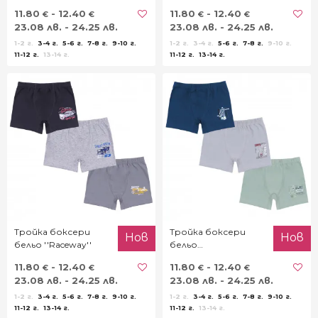
11.80
- 12.40
11.80
- 12.40
€
€
€
€
23.08 лв. - 24.25 лв.
23.08 лв. - 24.25 лв.
1-2 г.
3-4 г.
5-6 г.
7-8 г.
9-10 г.
1-2 г.
3-4 г.
5-6 г.
7-8 г.
9-10 г.
11-12 г.
13-14 г.
11-12 г.
13-14 г.
Тройка боксери
Тройка боксери
Нов
Нов
бельо ''Raceway''
бельо
''Championship''
11.80
- 12.40
11.80
- 12.40
€
€
€
€
23.08 лв. - 24.25 лв.
23.08 лв. - 24.25 лв.
1-2 г.
3-4 г.
5-6 г.
7-8 г.
9-10 г.
1-2 г.
3-4 г.
5-6 г.
7-8 г.
9-10 г.
11-12 г.
13-14 г.
11-12 г.
13-14 г.