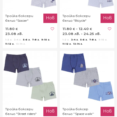
Тройка боксери
Тройка боксери
Нов
Нов
бельо "Soccer"
бельо "Bicycle"
11.80
11.80
- 12.40
€
€
€
23.08 лв.
23.08 лв. - 24.25 лв.
1-2 г.
3-4 г.
5-6 г.
7-8 г.
9-10 г.
1-2 г.
3-4 г.
5-6 г.
7-8 г.
9-10 г.
11-12 г.
13-14 г.
11-12 г.
13-14 г.
Тройка боксери
Тройка боксер
Нов
Нов
бельо "Street riders"
бельо ''Space walk''