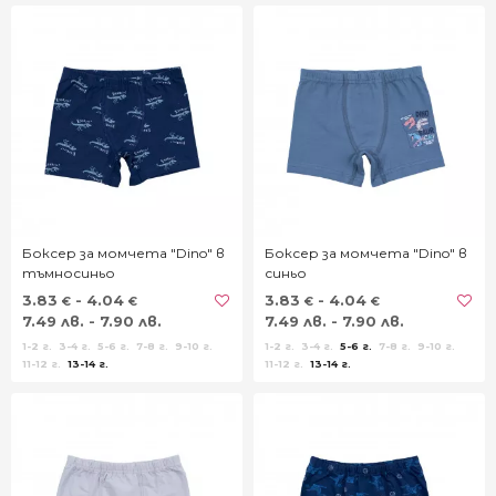
Боксер за момчета "Dino" в
Боксер за момчета "Dino" в
тъмносиньо
синьо
3.83
- 4.04
3.83
- 4.04
€
€
€
€
7.49 лв. - 7.90 лв.
7.49 лв. - 7.90 лв.
1-2 г.
3-4 г.
5-6 г.
7-8 г.
9-10 г.
1-2 г.
3-4 г.
5-6 г.
7-8 г.
9-10 г.
11-12 г.
13-14 г.
11-12 г.
13-14 г.