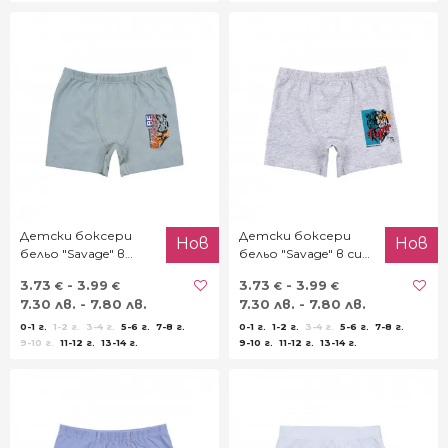
Детски боксери
Детски боксери
Нов
Нов
бельо "Savage" в
бельо "Savage" в сив
бледозелено
меланж
3.73
- 3.99
3.73
- 3.99
€
€
€
€
7.30 лв. - 7.80 лв.
7.30 лв. - 7.80 лв.
0-1 г.
1-2 г.
3-4 г.
5-6 г.
7-8 г.
0-1 г.
1-2 г.
3-4 г.
5-6 г.
7-8 г.
9-10 г.
11-12 г.
13-14 г.
9-10 г.
11-12 г.
13-14 г.