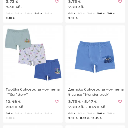
3.73
3.73
€
€
7.30 лв.
7.30 лв.
0-1 г.
1-2 г.
3-4 г.
5-6 г.
7-8 г.
0-1 г.
1-2 г.
3-4 г.
5-6 г.
7-8 г.
9-10 г.
9-10 г.
Тройка боксери за момчета
Детски боксери за момчета
''''Surf story''
в синьо ''Monster truck''
10.48
3.73
- 5.47
€
€
€
20.50 лв.
7.30 лв. - 10.70 лв.
0-1 г.
1-2 г.
3-4 г.
5-6 г.
7-8 г.
0-1 г.
1-2 г.
3-4 г.
5-6 г.
7-8 г.
9-10 г.
9-10 г.
11-12 г.
13-14 г.