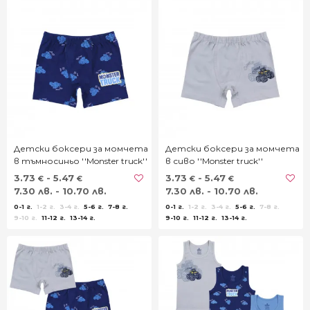
Детски боксери за момчета
Детски боксери за момчета
в тъмносиньо ''Monster truck''
в сиво ''Monster truck''
3.73
- 5.47
3.73
- 5.47
€
€
€
€
7.30 лв. - 10.70 лв.
7.30 лв. - 10.70 лв.
0-1 г.
1-2 г.
3-4 г.
5-6 г.
7-8 г.
0-1 г.
1-2 г.
3-4 г.
5-6 г.
7-8 г.
9-10 г.
11-12 г.
13-14 г.
9-10 г.
11-12 г.
13-14 г.