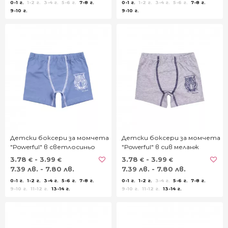
0-1 г.
1-2 г.
3-4 г.
5-6 г.
7-8 г.
0-1 г.
1-2 г.
3-4 г.
5-6 г.
7-8 г.
9-10 г.
9-10 г.
Детски боксери за момчета
Детски боксери за момчета
"Powerful" в светлосиньо
"Powerful" в сив меланж
3.78
- 3.99
3.78
- 3.99
€
€
€
€
7.39 лв. - 7.80 лв.
7.39 лв. - 7.80 лв.
0-1 г.
1-2 г.
3-4 г.
5-6 г.
7-8 г.
0-1 г.
1-2 г.
3-4 г.
5-6 г.
7-8 г.
9-10 г.
11-12 г.
13-14 г.
9-10 г.
11-12 г.
13-14 г.