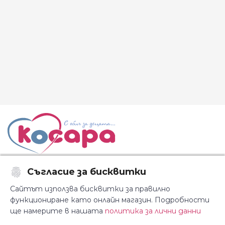
Съгласие за бисквитки
Последвайте ни:
Сайтът използва бисквитки за правилно
функциониране като онлайн магазин. Подробности
ще намерите в нашата
политика за лични данни