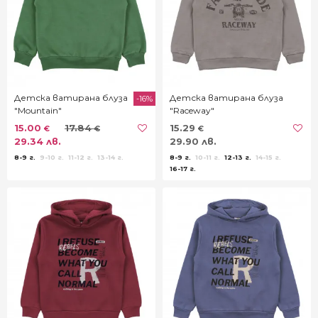
Детска ватирана блуза
Детска ватирана блуза
-16%
"Mountain"
"Raceway"
15.00
17.84
15.29
€
€
€
29.34 лв.
29.90 лв.
8-9 г.
9-10 г.
11-12 г.
13-14 г.
8-9 г.
10-11 г.
12-13 г.
14-15 г.
16-17 г.