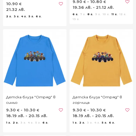
9.90
- 10.80
€
€
10.90
€
19.36 лв. - 21.12 лв.
21.32 лв.
6 г.
7 г.
8 г.
9 г.
10 г.
11 г.
12 г.
2 г.
3 г.
4 г.
5 г.
6 г.
13 г.
Детска блуза "Отряд" в
Детска блуза "Отряд" в
синьо
горчица
9.30
- 10.30
9.30
- 10.30
€
€
€
€
18.19 лв. - 20.15 лв.
18.19 лв. - 20.15 лв.
1 г.
2 г.
3 г.
4 г.
5 г.
6 г.
1 г.
2 г.
3 г.
4 г.
5 г.
6 г.