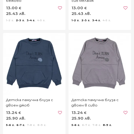
бежово
сив меланж
13.00
13.00
€
€
25.43 лв.
25.43 лв.
1-2 г.
2-3 г.
3-4 г.
4-5 г.
1-2 г.
2-3 г.
3-4 г.
4-5 г.
Детска памучна блуза с
Детска памучна блуза с
двоен джоб
двоен в сиво
13.24
13.24
€
€
25.90 лв.
25.90 лв.
5-6 г.
6-7 г.
7-8 г.
8-9 г.
5-6 г.
6-7 г.
7-8 г.
8-9 г.