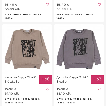
меланж
меланж
18.40
18.40
€
€
35.99 лв.
35.99 лв.
8-9 г.
10-11 г.
11-12 г.
12-13 г.
8-9 г.
10-11 г.
11-12 г.
12-13 г.
14-15 г.
14-15 г.
Детска блуза "Spirit"
Детска блуза "Spirit"
Нов
Нов
в бежово
в сиво
15.90
15.90
€
€
31.10 лв.
31.10 лв.
6-7 г.
8-9 г.
10-11 г.
12-13 г.
6-7 г.
8-9 г.
10-11 г.
12-13 г.
14-15 г.
16-17 г.
14-15 г.
16-17 г.