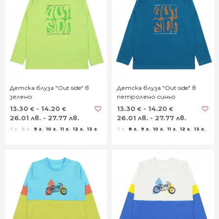
Детска блуза "Out side" в
Детска блуза "Out side" в
зелено
петролено синьо
13.30
- 14.20
13.30
- 14.20
€
€
€
€
26.01 лв. - 27.77 лв.
26.01 лв. - 27.77 лв.
7 г.
8 г.
9 г.
10 г.
11 г.
12 г.
13 г.
7 г.
8 г.
9 г.
10 г.
11 г.
12 г.
13 г.