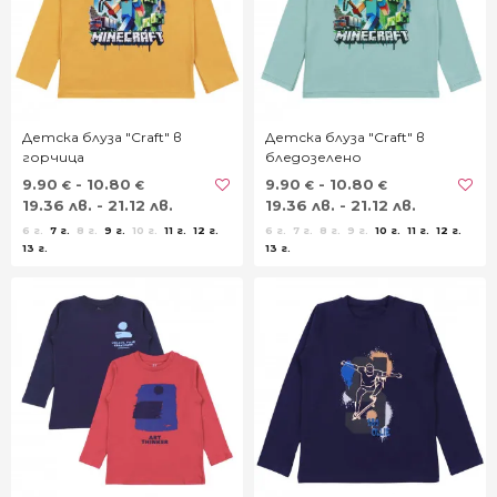
Детска блуза "Craft" в
Детска блуза "Craft" в
горчица
бледозелено
9.90
- 10.80
9.90
- 10.80
€
€
€
€
19.36 лв. - 21.12 лв.
19.36 лв. - 21.12 лв.
6 г.
7 г.
8 г.
9 г.
10 г.
11 г.
12 г.
6 г.
7 г.
8 г.
9 г.
10 г.
11 г.
12 г.
13 г.
13 г.