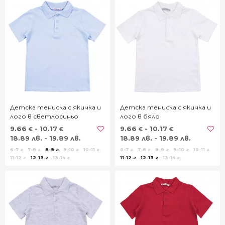
Детска тениска с якичка и
Детска тениска с якичка и
лого в светлосиньо
лого в бяло
9.66
- 10.17
9.66
- 10.17
€
€
€
€
18.89 лв. - 19.89 лв.
18.89 лв. - 19.89 лв.
6-7 г.
7-8 г.
8-9 г.
9-10 г.
10-11 г.
6-7 г.
7-8 г.
8-9 г.
9-10 г.
10-11 г.
11-12 г.
12-13 г.
13-14 г.
11-12 г.
12-13 г.
13-14 г.