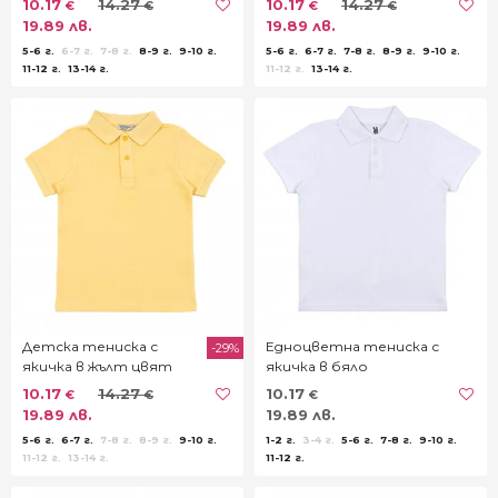
10.17
14.27
10.17
14.27
€
€
€
€
19.89 лв.
19.89 лв.
5-6 г.
6-7 г.
7-8 г.
8-9 г.
9-10 г.
5-6 г.
6-7 г.
7-8 г.
8-9 г.
9-10 г.
11-12 г.
13-14 г.
11-12 г.
13-14 г.
Детска тениска с
Едноцветна тениска с
-29%
якичка в жълт цвят
якичка в бяло
10.17
14.27
10.17
€
€
€
19.89 лв.
19.89 лв.
5-6 г.
6-7 г.
7-8 г.
8-9 г.
9-10 г.
1-2 г.
3-4 г.
5-6 г.
7-8 г.
9-10 г.
11-12 г.
13-14 г.
11-12 г.