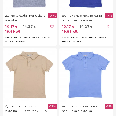
Детска сива тениска с
Детска пастелно синя
-29%
-29%
якичка
тениска с якичка
10.17
14.27
10.17
14.27
€
€
€
€
19.89 лв.
19.89 лв.
5-6 г.
6-7 г.
7-8 г.
8-9 г.
9-10 г.
5-6 г.
6-7 г.
7-8 г.
8-9 г.
9-10 г.
11-12 г.
13-14 г.
11-12 г.
13-14 г.
Детска тениска с
Детска светлосиня
-29%
-29%
якичка в цвят капучино
тениска с якичка