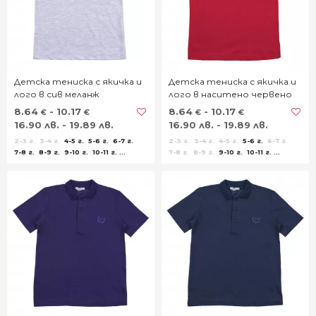
Детска тениска с якичка и
Детска тениска с якичка и
лого в сив меланж
лого в наситено червено
8.64
- 10.17
8.64
- 10.17
€
€
€
€
16.90 лв. - 19.89 лв.
16.90 лв. - 19.89 лв.
2-3 г.
3-4 г.
4-5 г.
5-6 г.
6-7 г.
2-3 г.
3-4 г.
4-5 г.
5-6 г.
6-7 г.
7-8 г.
8-9 г.
9-10 г.
10-11 г.
7-8 г.
8-9 г.
9-10 г.
10-11 г.
11-12 г.
12-13 г.
13-14 г.
11-12 г.
12-13 г.
13-14 г.