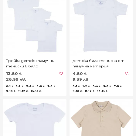
Тройка детски памучни
Детска бяла тениска от
тениски в бяло
памучна материя
13.80
4.80
€
€
26.99 лв.
9.39 лв.
0-1 г.
1-2 г.
3-4 г.
5-6 г.
7-8 г.
0-1 г.
1-2 г.
3-4 г.
5-6 г.
7-8 г.
9-10 г.
11-12 г.
13-14 г.
9-10 г.
11-12 г.
13-14 г.