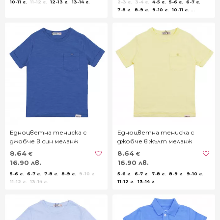
10-11 г.
11-12 г.
12-13 г.
13-14 г.
2-3 г.
3-4 г.
4-5 г.
5-6 г.
6-7 г.
7-8 г.
8-9 г.
9-10 г.
10-11 г.
11-12 г.
12-13 г.
13-14 г.
Едноцветна тениска с
Едноцветна тениска с
джобче в син меланж
джобче в жълт меланж
8.64
8.64
€
€
16.90 лв.
16.90 лв.
5-6 г.
6-7 г.
7-8 г.
8-9 г.
9-10 г.
5-6 г.
6-7 г.
7-8 г.
8-9 г.
9-10 г.
11-12 г.
13-14 г.
11-12 г.
13-14 г.