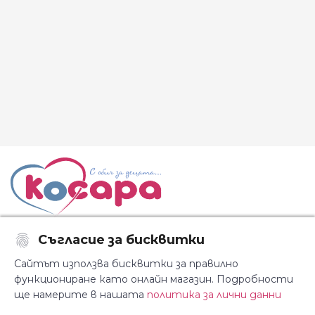
Съгласие за бисквитки
Последвайте ни:
Сайтът използва бисквитки за правилно
функциониране като онлайн магазин. Подробности
ще намерите в нашата
политика за лични данни