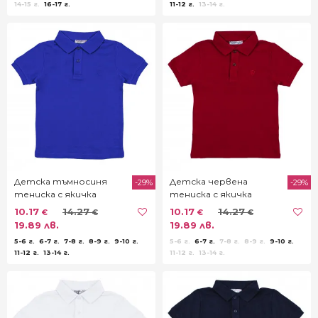
14-15 г.
16-17 г.
11-12 г.
13-14 г.
Детска тъмносиня
Детска червена
-29%
-29%
тениска с якичка
тениска с якичка
10.17
14.27
10.17
14.27
€
€
€
€
19.89 лв.
19.89 лв.
5-6 г.
6-7 г.
7-8 г.
8-9 г.
9-10 г.
5-6 г.
6-7 г.
7-8 г.
8-9 г.
9-10 г.
11-12 г.
13-14 г.
11-12 г.
13-14 г.