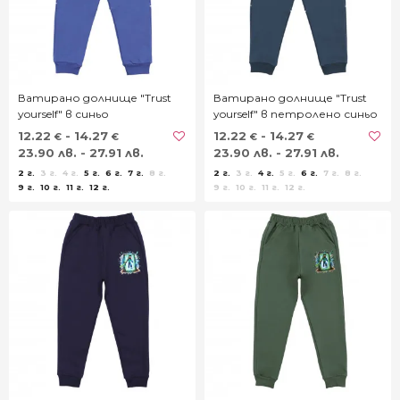
Ватирано долнище "Trust
Ватирано долнище "Trust
yourself" в синьо
yourself" в петролено синьо
12.22
- 14.27
12.22
- 14.27
€
€
€
€
23.90 лв. - 27.91 лв.
23.90 лв. - 27.91 лв.
2 г.
3 г.
4 г.
5 г.
6 г.
7 г.
8 г.
2 г.
3 г.
4 г.
5 г.
6 г.
7 г.
8 г.
9 г.
10 г.
11 г.
12 г.
9 г.
10 г.
11 г.
12 г.