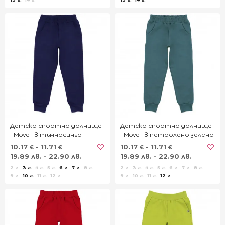
Детско спортно долнище
Детско спортно долнище
''Move'' в тъмносиньо
''Move'' в петролено зелено
10.17
- 11.71
10.17
- 11.71
€
€
€
€
19.89 лв. - 22.90 лв.
19.89 лв. - 22.90 лв.
2 г.
3 г.
4 г.
5 г.
6 г.
7 г.
8 г.
2 г.
3 г.
4 г.
5 г.
6 г.
7 г.
8 г.
9 г.
10 г.
11 г.
12 г.
9 г.
10 г.
11 г.
12 г.