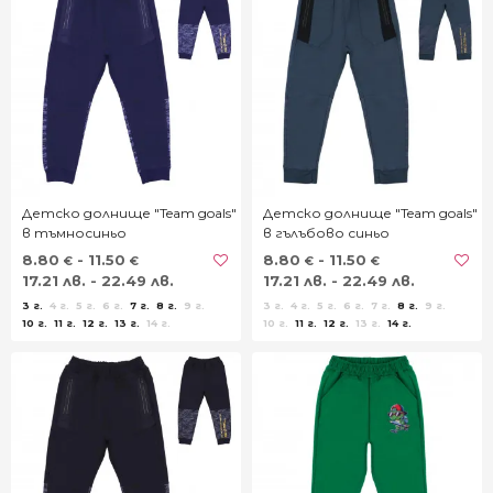
Детско долнище "Team goals"
Детско долнище "Team goals"
в тъмносиньо
в гълъбово синьо
8.80
- 11.50
8.80
- 11.50
€
€
€
€
17.21 лв. - 22.49 лв.
17.21 лв. - 22.49 лв.
3 г.
4 г.
5 г.
6 г.
7 г.
8 г.
9 г.
3 г.
4 г.
5 г.
6 г.
7 г.
8 г.
9 г.
10 г.
11 г.
12 г.
13 г.
14 г.
10 г.
11 г.
12 г.
13 г.
14 г.