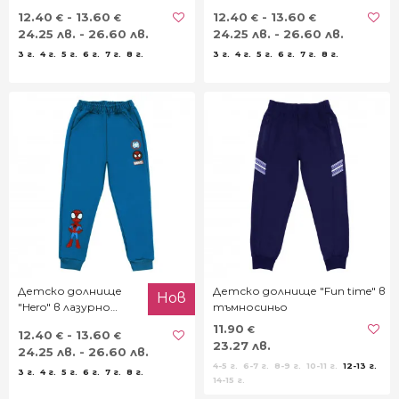
12.40
- 13.60
12.40
- 13.60
€
€
€
€
24.25 лв. - 26.60 лв.
24.25 лв. - 26.60 лв.
3 г.
4 г.
5 г.
6 г.
7 г.
8 г.
3 г.
4 г.
5 г.
6 г.
7 г.
8 г.
Детско долнище
Детско долнище "Fun time" в
Нов
"Hero" в лазурно
тъмносиньо
синьо
11.90
€
12.40
- 13.60
€
€
23.27 лв.
24.25 лв. - 26.60 лв.
4-5 г.
6-7 г.
8-9 г.
10-11 г.
12-13 г.
3 г.
4 г.
5 г.
6 г.
7 г.
8 г.
14-15 г.