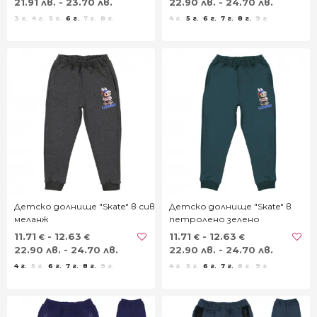
21.91 лв. - 23.70 лв.
22.90 лв. - 24.70 лв.
3 г.
4 г.
5 г.
6 г.
7 г.
8 г.
4 г.
5 г.
6 г.
7 г.
8 г.
9 г.
Детско долнище "Skate" в сив
Детско долнище "Skate" в
меланж
петролено зелено
11.71
- 12.63
11.71
- 12.63
€
€
€
€
22.90 лв. - 24.70 лв.
22.90 лв. - 24.70 лв.
4 г.
5 г.
6 г.
7 г.
8 г.
9 г.
4 г.
5 г.
6 г.
7 г.
8 г.
9 г.