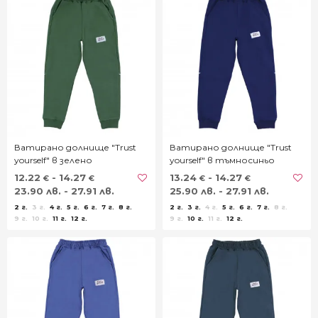
Ватирано долнище "Trust
Ватирано долнище "Trust
yourself" в зелено
yourself" в тъмносиньо
12.22
- 14.27
13.24
- 14.27
€
€
€
€
23.90 лв. - 27.91 лв.
25.90 лв. - 27.91 лв.
2 г.
3 г.
4 г.
5 г.
6 г.
7 г.
8 г.
2 г.
3 г.
4 г.
5 г.
6 г.
7 г.
8 г.
9 г.
10 г.
11 г.
12 г.
9 г.
10 г.
11 г.
12 г.