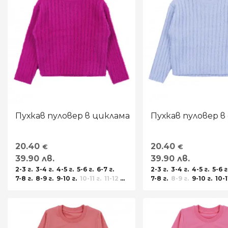
Пухкав пуловер в циклама
Пухкав пуловер в
20.40
20.40
€
€
39.90 лв.
39.90 лв.
2-3 г.
3-4 г.
4-5 г.
5-6 г.
6-7 г.
2-3 г.
3-4 г.
4-5 г.
5-6 г
7-8 г.
8-9 г.
9-10 г.
10-11 г.
11-12 г.
7-8 г.
8-9 г.
9-10 г.
10-1
12-13 г.
13-14 г.
12-13 г.
13-14 г.