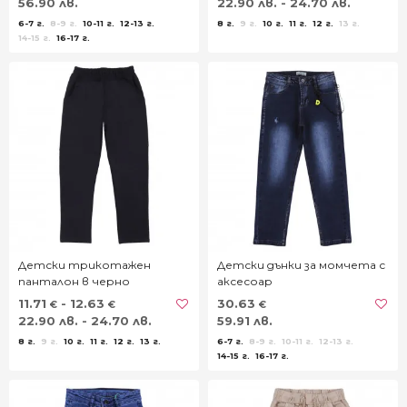
56.90 лв.
22.90 лв. - 24.70 лв.
6-7 г.
8-9 г.
10-11 г.
12-13 г.
8 г.
9 г.
10 г.
11 г.
12 г.
13 г.
14-15 г.
16-17 г.
Детски трикотажен
Детски дънки за момчета с
панталон в черно
аксесоар
11.71
- 12.63
30.63
€
€
€
22.90 лв. - 24.70 лв.
59.91 лв.
8 г.
9 г.
10 г.
11 г.
12 г.
13 г.
6-7 г.
8-9 г.
10-11 г.
12-13 г.
14-15 г.
16-17 г.