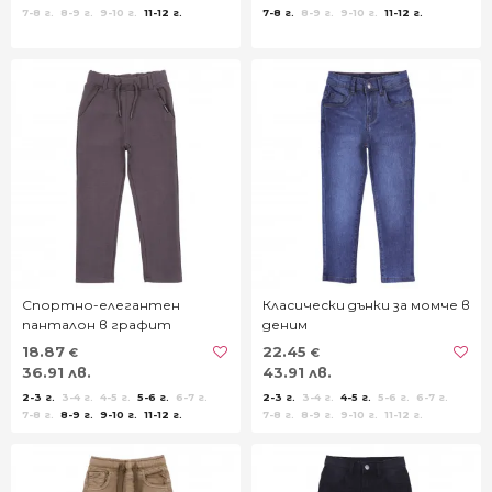
7-8 г.
8-9 г.
9-10 г.
11-12 г.
7-8 г.
8-9 г.
9-10 г.
11-12 г.
Спортно-елегантен
Класически дънки за момче в
панталон в графит
деним
18.87
22.45
€
€
36.91 лв.
43.91 лв.
2-3 г.
3-4 г.
4-5 г.
5-6 г.
6-7 г.
2-3 г.
3-4 г.
4-5 г.
5-6 г.
6-7 г.
7-8 г.
8-9 г.
9-10 г.
11-12 г.
7-8 г.
8-9 г.
9-10 г.
11-12 г.