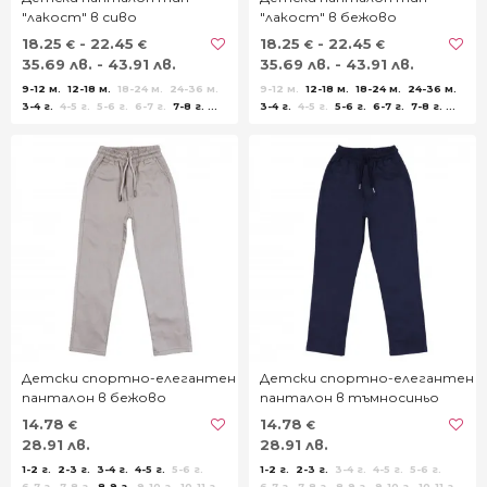
"лакост" в сиво
"лакост" в бежово
18.25
- 22.45
18.25
- 22.45
€
€
€
€
35.69 лв. - 43.91 лв.
35.69 лв. - 43.91 лв.
9-12 м.
12-18 м.
18-24 м.
24-36 м.
9-12 м.
12-18 м.
18-24 м.
24-36 м.
3-4 г.
4-5 г.
5-6 г.
6-7 г.
7-8 г.
3-4 г.
4-5 г.
5-6 г.
6-7 г.
7-8 г.
8-9 г.
9-10 г.
11-12 г.
13-14 г.
8-9 г.
9-10 г.
11-12 г.
13-14 г.
Детски спортно-елегантен
Детски спортно-елегантен
панталон в бежово
панталон в тъмносиньо
14.78
14.78
€
€
28.91 лв.
28.91 лв.
1-2 г.
2-3 г.
3-4 г.
4-5 г.
5-6 г.
1-2 г.
2-3 г.
3-4 г.
4-5 г.
5-6 г.
6-7 г.
7-8 г.
8-9 г.
9-10 г.
10-11 г.
6-7 г.
7-8 г.
8-9 г.
9-10 г.
10-11 г.