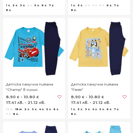
1 г.
2 г.
3 г.
4 г.
5 г.
6 г.
7 г.
1 г.
2 г.
3 г.
4 г.
5 г.
6 г.
7 г.
8 г.
8 г.
Детска памучна пижама
Детска памучна пижама
"Champ" в синьо
"Faces"
8.90
- 10.80
8.90
- 10.80
€
€
€
€
17.41 лв. - 21.12 лв.
17.41 лв. - 21.12 лв.
12 м.
18 м.
2 г.
3 г.
4 г.
5 г.
6 г.
1 г.
2 г.
3 г.
4 г.
5 г.
6 г.
7 г.
7 г.
8 г.
8 г.