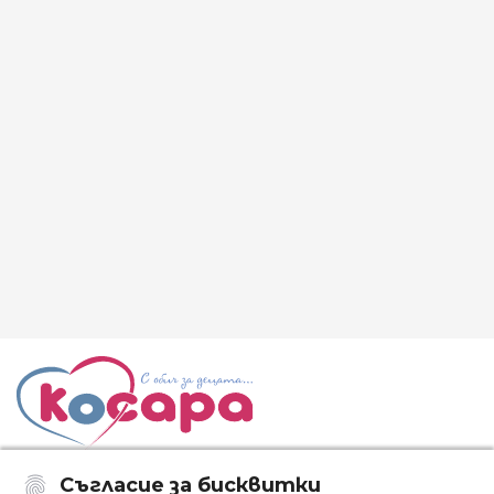
Съгласие за бисквитки
Последвайте ни: