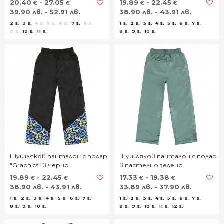
20.40
- 27.05
19.89
- 22.45
€
€
€
€
39.90 лв. - 52.91 лв.
38.90 лв. - 43.91 лв.
2 г.
3 г.
4 г.
5 г.
6 г.
7 г.
8 г.
1 г.
2 г.
3 г.
4 г.
5 г.
6 г.
7 г.
9 г.
10 г.
11 г.
8 г.
9 г.
10 г.
Шушляков панталон с полар
Шушляков панталон с полар
"Graphics" в черно
в пастелно зелено
19.89
- 22.45
17.33
- 19.38
€
€
€
€
38.90 лв. - 43.91 лв.
33.89 лв. - 37.90 лв.
1 г.
2 г.
3 г.
4 г.
5 г.
6 г.
7 г.
1 г.
2 г.
3 г.
4 г.
5 г.
6 г.
7 г.
8 г.
9 г.
10 г.
8 г.
9 г.
10 г.
11 г.
12 г.