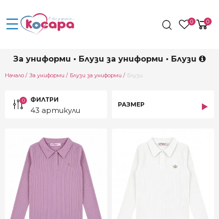
0
0
За униформи • Блузи за униформи • Блузи
Current:
Начало
За униформи
Блузи за униформи
Блузи
ФИЛТРИ
0
РАЗМЕР
43 артикули