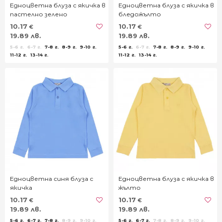
Едноцветна блуза с якичка в
Едноцветна блуза с якичка в
пастелно зелено
бледожълто
10.17
10.17
€
€
19.89 лв.
19.89 лв.
5-6 г.
6-7 г.
7-8 г.
8-9 г.
9-10 г.
5-6 г.
6-7 г.
7-8 г.
8-9 г.
9-10 г.
11-12 г.
13-14 г.
11-12 г.
13-14 г.
Едноцветна синя блуза с
Едноцветна блуза с якичка в
якичка
жълто
10.17
10.17
€
€
19.89 лв.
19.89 лв.
5-6 г.
6-7 г.
7-8 г.
8-9 г.
9-10 г.
5-6 г.
6-7 г.
7-8 г.
8-9 г.
9-10 г.