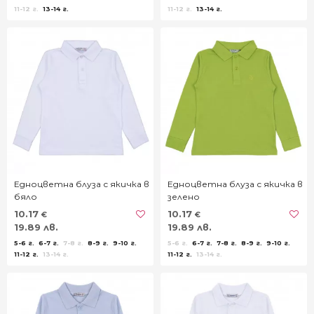
11-12 г.
13-14 г.
11-12 г.
13-14 г.
Едноцветна блуза с якичка в
Едноцветна блуза с якичка в
бяло
зелено
10.17
10.17
€
€
19.89 лв.
19.89 лв.
5-6 г.
6-7 г.
7-8 г.
8-9 г.
9-10 г.
5-6 г.
6-7 г.
7-8 г.
8-9 г.
9-10 г.
11-12 г.
13-14 г.
11-12 г.
13-14 г.