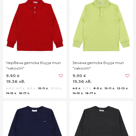
Червена детска блуза тип
Зелена детска блуза тип
"лакост"
"лакост"
9.90
9.90
€
€
19.36 лв.
19.36 лв.
4-5 г.
6-7 г.
8-9 г.
10-11 г.
12-13 г.
4-5 г.
6-7 г.
8-9 г.
10-11 г.
12-13 г.
14-15 г.
16-17 г.
14-15 г.
16-17 г.