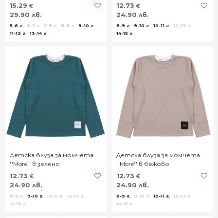
15.29
12.73
€
€
29.90 лв.
24.90 лв.
5-6 г.
6-7 г.
7-8 г.
8-9 г.
9-10 г.
8-9 г.
9-10 г.
10-11 г.
12-13 г.
11-12 г.
13-14 г.
14-15 г.
Детска блуза за момчета
Детска блуза за момчета
''More'' в зелено
''More'' в бежово
12.73
12.73
€
€
24.90 лв.
24.90 лв.
8-9 г.
9-10 г.
10-11 г.
12-13 г.
8-9 г.
9-10 г.
10-11 г.
12-13 г.
14-15 г.
14-15 г.