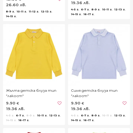
19.36 лв.
26.60 лв.
4-5 г.
6-7 г.
8-9 г.
10-11 г.
12-13 г.
8-9 г.
10-11 г.
11-12 г.
12-13 г.
14-15 г.
16-17 г.
14-15 г.
Жълта детска блуза тип
Синя детска блуза тип
"лакост"
"лакост"
9.90
9.90
€
€
19.36 лв.
19.36 лв.
4-5 г.
6-7 г.
8-9 г.
10-11 г.
12-13 г.
4-5 г.
6-7 г.
8-9 г.
10-11 г.
12-13 г.
14-15 г.
16-17 г.
14-15 г.
16-17 г.