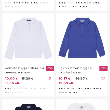
5-6 г.
6-7 г.
7-8 г.
8-9 г.
9-10 г.
3-4 г.
4-5 г.
5-6 г.
6-7 г.
7-8 г.
11-12 г.
13-14 г.
9-10 г.
11-12 г.
13-14 г.
Детска блуза с якичка и
Едноцветна блуза с
-35%
-29%
нежна дантела
якичка в синьо
10.00
15.29
10.17
14.27
€
€
€
€
19.56 лв.
19.89 лв.
5-6 г.
6-7 г.
7-8 г.
8-9 г.
9-10 г.
5-6 г.
6-7 г.
7-8 г.
8-9 г.
9-10 г.
11-12 г.
13-14 г.
11-12 г.
13-14 г.