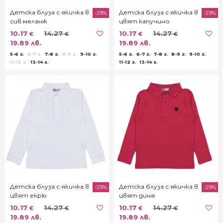
Детска блуза с якичка в
Детска блуза с якичка в
-29%
-29%
сив меланж
цвят капучино
10.17
14.27
10.17
14.27
€
€
€
€
19.89 лв.
19.89 лв.
5-6 г.
6-7 г.
7-8 г.
8-9 г.
9-10 г.
5-6 г.
6-7 г.
7-8 г.
8-9 г.
9-10 г.
11-12 г.
13-14 г.
11-12 г.
13-14 г.
Детска блуза с якичка в
Детска блуза с якичка в
-29%
-29%
цвят екрю
цвят диня
10.17
14.27
10.17
14.27
€
€
€
€
19.89 лв.
19.89 лв.