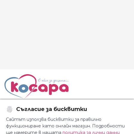
Съгласие за бисквитки
Последвайте ни:
Сайтът използва бисквитки за правилно
функциониране като онлайн магазин. Подробности
ще намерите в нашата
политика за лични данни