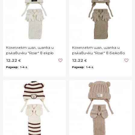
Комплект шал, шапка и
Комплект шал, шапка и
ръкавички "Roar" в екрю
ръкавички "Roar" в бежово
12.22
12.22
€
€
1-4 г.
1-4 г.