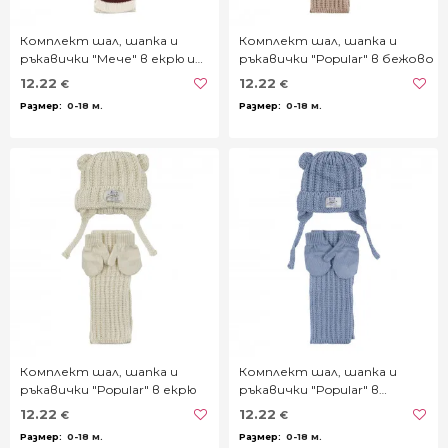
Комплект шал, шапка и
Комплект шал, шапка и
ръкавички "Мече" в екрю и
ръкавички "Popular" в бежово
кафяво
12.22
12.22
€
€
0-18 м.
0-18 м.
Комплект шал, шапка и
Комплект шал, шапка и
ръкавички "Popular" в екрю
ръкавички "Popular" в
бледосиньо
12.22
12.22
€
€
0-18 м.
0-18 м.