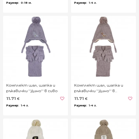
0-18 м.
1-4 г.
Комплект шал, шапка и
Комплект шал, шапка и
ръкавички ''Дино'' в сиво
ръкавички ''Дино'' в
тъмнобежово
11.71
11.71
€
€
1-4 г.
1-4 г.