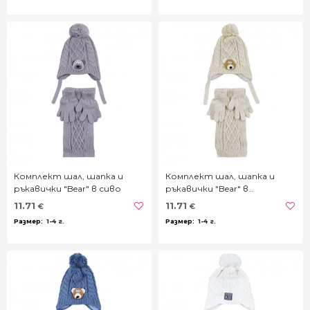
Комплект шал, шапка и
Комплект шал, шапка и
ръкавички "Bear" в сиво
ръкавички "Bear" в
светлобежово
11.71
11.71
€
€
1-4 г.
1-4 г.