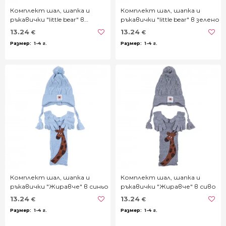
Комплект шал, шапка и
Комплект шал, шапка и
ръкавички "little bear" в
ръкавички "little bear" в зелено
бежово
13.24
13.24
€
€
1-4 г.
1-4 г.
Комплект шал, шапка и
Комплект шал, шапка и
ръкавички "Жиравче" в синьо
ръкавички "Жиравче" в сиво
13.24
13.24
€
€
1-4 г.
1-4 г.