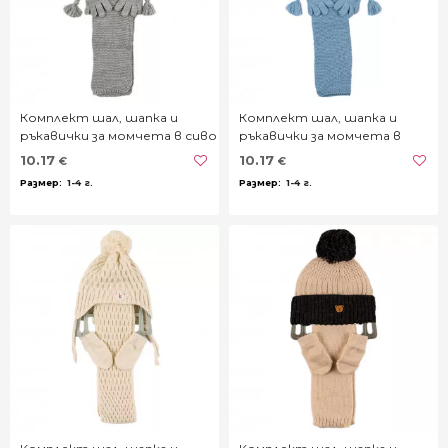
Комплект шал, шапка и
Комплект шал, шапка и
ръкавички за момчета в сиво
ръкавички за момчета в
пастелно синьо
10.17
10.17
€
€
1-4 г.
1-4 г.