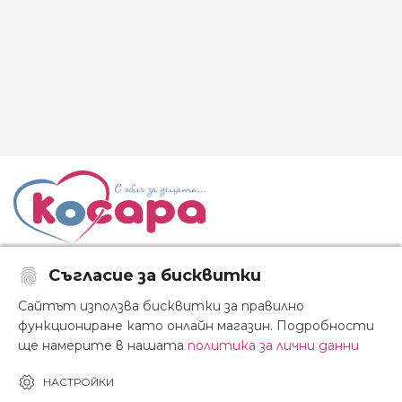
Съгласие за бисквитки
Последвайте ни:
Сайтът използва бисквитки за правилно
функциониране като онлайн магазин. Подробности
ще намерите в нашата
политика за лични данни
За Косара
Информация
НАСТРОЙКИ