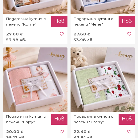
Подаръчна кутия с
Подаръчна кутия с
Нов
Нов
пелени "Коте"
пелени "Мече"
27.60
27.60
€
€
53.98 лв.
53.98 лв.
Подаръчна кутия с
Подаръчна кутия с
Нов
Нов
пелени "Enjoy"
пелени "Cherry"
20.00
22.40
€
€
39.12 лв.
43.81 лв.