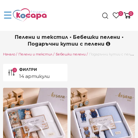
0
0
Пелени и текстил • Бебешки пелени •
Подаръчни кутии с пелени
Current:
Начало
Пелени и текстил
Бебешки пелени
Подаръчни кутии с пелени
ФИЛТРИ
0
14 артикули