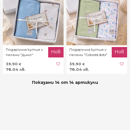
Подаръчна кутия с
Подаръчна кутия с
Нов
Нов
пелени "Дино"
пелени "Colored dots"
39.90
39.90
€
€
78.04 лв.
78.04 лв.
Показани 14 от 14 артикули