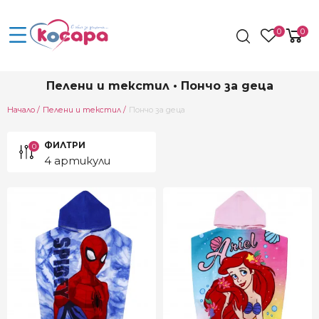
0
0
Пелени и текстил • Пончо за деца
Current:
Начало
Пелени и текстил
Пончо за деца
ФИЛТРИ
0
4 артикули