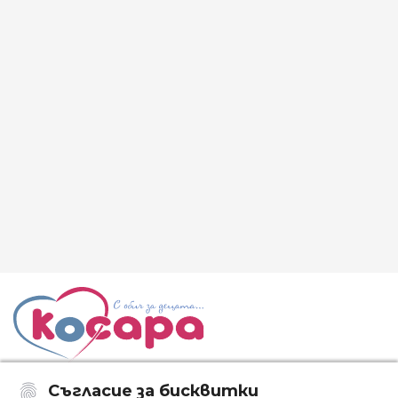
Съгласие за бисквитки
Последвайте ни: