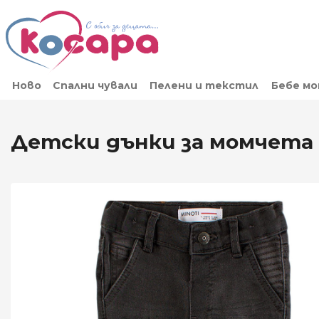
Ново
Спални чували
Пелени и текстил
Бебе м
Детски дънки за момчета