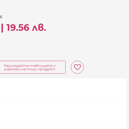
:
| 19.56 лв.
Разгледайте таблицата с
размери на този продукт