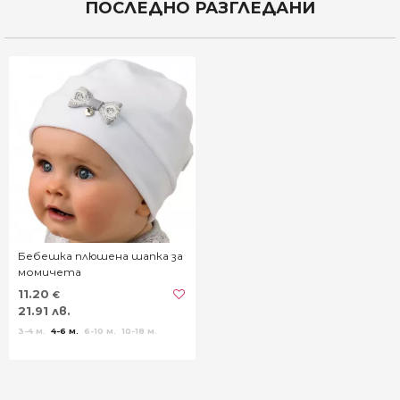
ПОСЛЕДНО РАЗГЛЕДАНИ
Бебешка плюшена шапка за
момичета
11.20
€
21.91 лв.
3-4 м.
4-6 м.
6-10 м.
10-18 м.