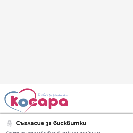
Съгласие за бисквитки
Последвайте ни: