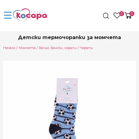
0
0
Детски термочорапки за момчета
Начало
Момчета
Бельо, бански, чорапи
Чорапи