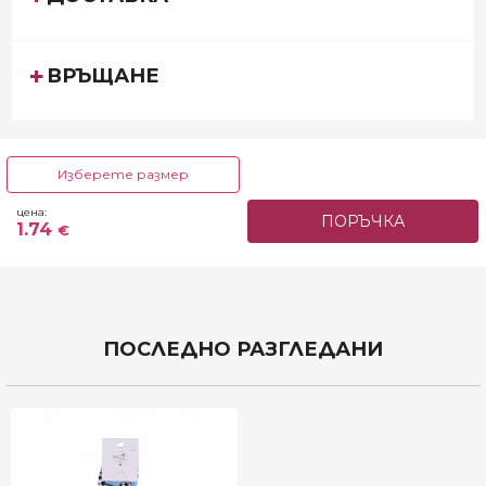
ВРЪЩАНЕ
Изберете размер
12 до 18 м.
4 до 6 г.
цена:
ПОРЪЧКА
19 до 21 см - 1.74
28 до 30 см - 1.89
1.74
€
€
€
ПОСЛЕДНО РАЗГЛЕДАНИ