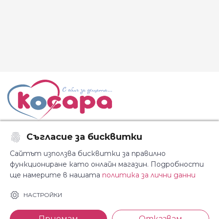
Съгласие за бисквитки
Последвайте ни:
Сайтът използва бисквитки за правилно
функциониране като онлайн магазин. Подробности
ще намерите в нашата
политика за лични данни
За Косара
Информация
НАСТРОЙКИ
За нас
Общи условия
Приемам
Отказвам