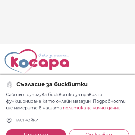
Съгласие за бисквитки
Последвайте ни:
Сайтът използва бисквитки за правилно
функциониране като онлайн магазин. Подробности
ще намерите в нашата
политика за лични данни
За Косара
Информация
НАСТРОЙКИ
За нас
Общи условия
Приемам
Отказвам