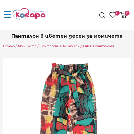
0
0
Панталон в цветен десен за момичета
Начало
Момичета
Панталони и клинове
Дънки и панталони