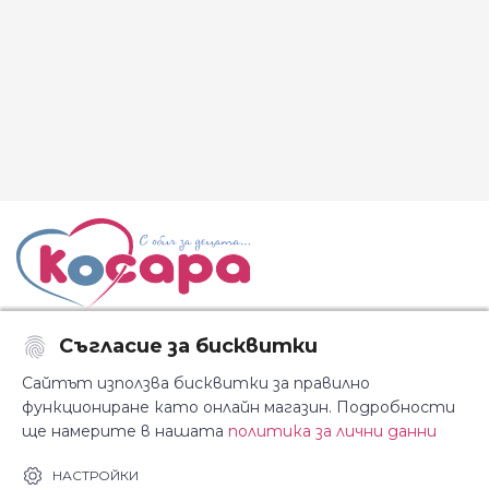
Съгласие за бисквитки
Последвайте ни:
Сайтът използва бисквитки за правилно
функциониране като онлайн магазин. Подробности
ще намерите в нашата
политика за лични данни
За Косара
Информация
НАСТРОЙКИ