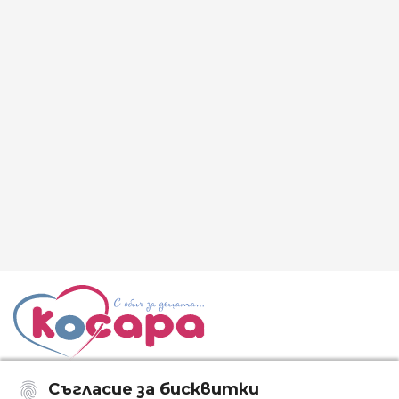
Съгласие за бисквитки
Последвайте ни: