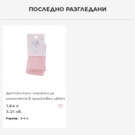
ПОСЛЕДНО РАЗГЛЕДАНИ
Детски къси чорапки за
момичета в прасковен цвят
1.64
€
3.21 лв.
2-4 г.