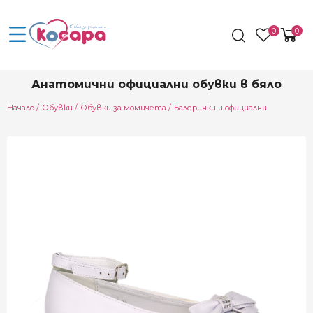
0
0
Анатомични официални обувки в бяло
Начало
Обувки
Обувки за момичета
Балеринки и официални