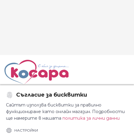
Съгласие за бисквитки
Последвайте ни:
Сайтът използва бисквитки за правилно
функциониране като онлайн магазин. Подробности
ще намерите в нашата
политика за лични данни
За Косара
Информация
НАСТРОЙКИ