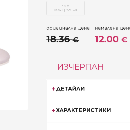
36 р.
18.36
| 35.91 лв.
€
оригинална цена:
намалена цена
18.36
12.00
€
€
ИЗЧЕРПАН
ДЕТАЙЛИ
ХАРАКТЕРИСТИКИ