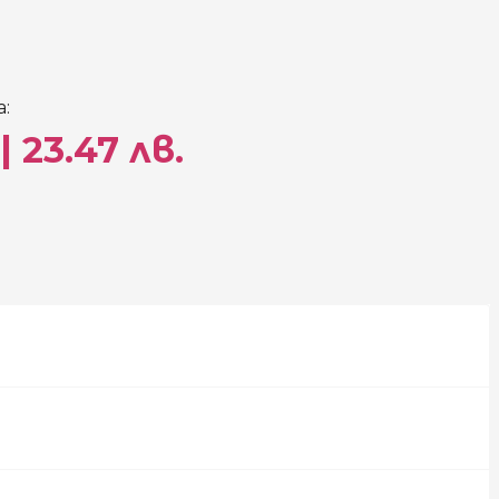
:
| 23.47 лв.