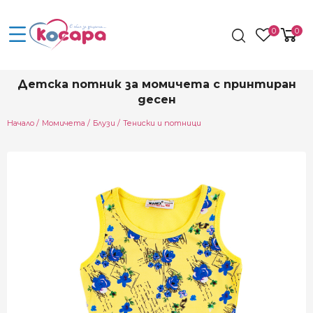
0
0
Детска потник за момичета с принтиран
десен
Начало
Момичета
Блузи
Тениски и потници