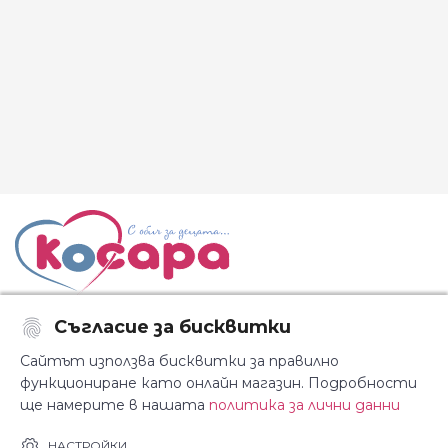
Съгласие за бисквитки
Последвайте ни:
Сайтът използва бисквитки за правилно
функциониране като онлайн магазин. Подробности
ще намерите в нашата
политика за лични данни
За Косара
Информация
НАСТРОЙКИ