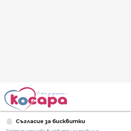
Съгласие за бисквитки
Последвайте ни: