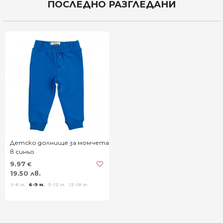
ПОСЛЕДНО РАЗГЛЕДАНИ
Детско долнище за момчета
в синьо
9.97
€
19.50 лв.
3-6 м.
6-9 м.
9-12 м.
12-18 м.