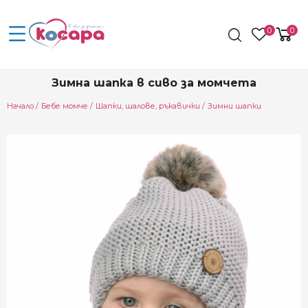
0
0
Зимна шапка в сиво за момчета
Начало
Бебе момче
Шапки, шалове, ръкавички
Зимни шапки