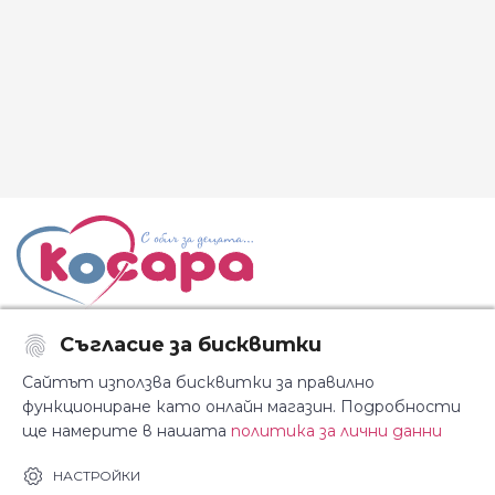
Съгласие за бисквитки
Последвайте ни:
Сайтът използва бисквитки за правилно
функциониране като онлайн магазин. Подробности
ще намерите в нашата
политика за лични данни
За Косара
Информация
НАСТРОЙКИ