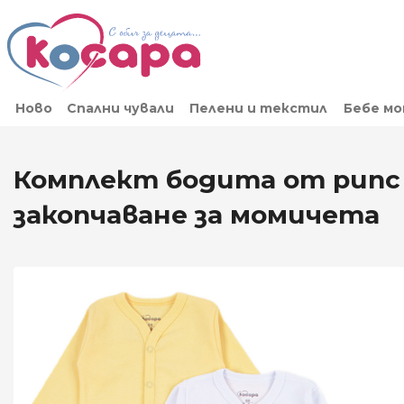
Ново
Спални чували
Пелени и текстил
Бебе м
Комплект бодита от рипс 
закопчаване за момичета