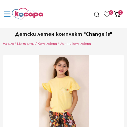
0
0
Детски летен комплект "Change is"
Начало
Момичета
Комплекти
Летни комплекти