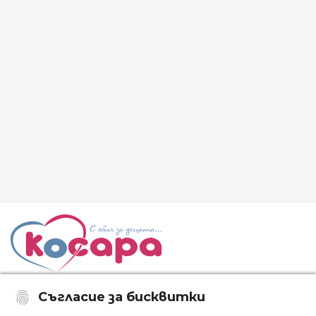
Съгласие за бисквитки
Последвайте ни: