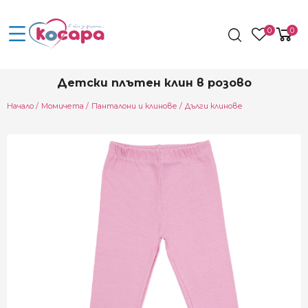
0
0
Детски плътен клин в розово
Начало
Момичета
Панталони и клинове
Дълги клинове