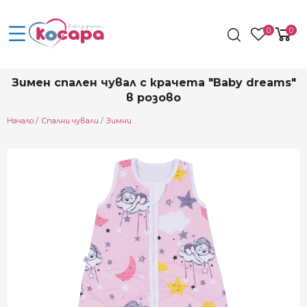
0
0
Зимен спален чувал с крачета "Baby dreams"
в розово
Начало
Спални чували
Зимни