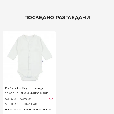
ПОСЛЕДНО РАЗГЛЕДАНИ
Бебешко боди с предно
закопчаване в цвят екрю
5.06
- 5.27
€
€
9.90 лв. - 10.31 лв.
0-1 м.
0-3 м.
3-6 м.
6-9 м.
9-12 м.