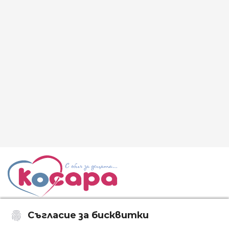
Съгласие за бисквитки
Последвайте ни: