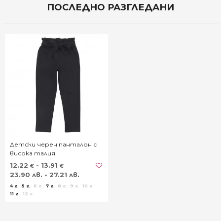
ПОСЛЕДНО РАЗГЛЕДАНИ
Детски черен панталон с
висока талия
12.22
- 13.91
€
€
23.90 лв. - 27.21 лв.
4 г.
5 г.
6 г.
7 г.
8 г.
9 г.
10 г.
11 г.
12 г.