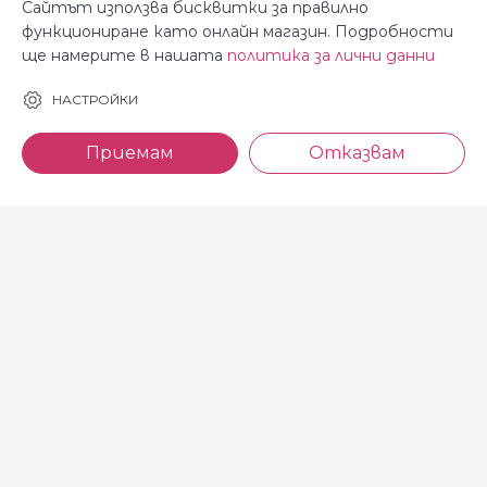
Сайтът използва бисквитки за правилно
функциониране като онлайн магазин. Подробности
ще намерите в нашата
политика за лични данни
За Косара
Информация
НАСТРОЙКИ
За нас
Общи условия
Приемам
Отказвам
Магазини
Декларация за
поверителност
Новини
Доставка и плащане
Контакти
Безплатно връщане
За връзка с нас
тел: 0886 720 768
Всеки делничен ден (от 8.30
до 17.00 ч.)
тел: 0885 514 577
e-mail: shop@kosara.bg
Всички права запазени © 2013-2026 магазин Косара