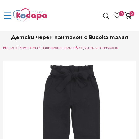
0
0
Детски черен панталон с висока талия
Начало
Момичета
Панталони и клинове
Дънки и панталони