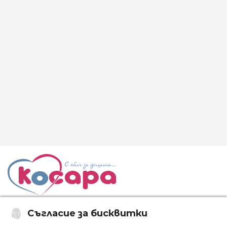
Съгласие за бисквитки
Последвайте ни: