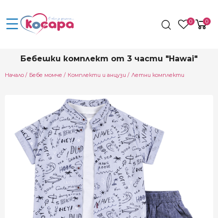
0
0
Бебешки комплект от 3 части "Hawai"
Начало
Бебе момче
Комплекти и анцузи
Летни комплекти