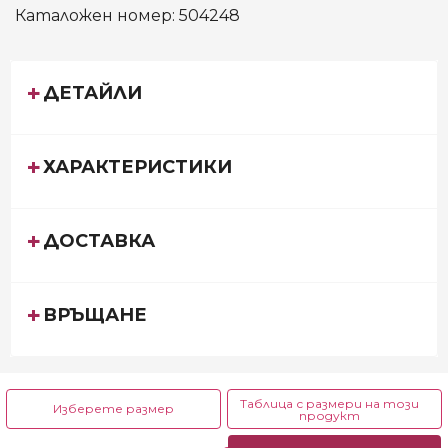
Каталожен номер:
504248
ДЕТАЙЛИ
ХАРАКТЕРИСТИКИ
ДОСТАВКА
ВРЪЩАНЕ
Таблица с размери на този
Изберете размер
продукт
6 до 9 м.
9 до 12 м.
12 до 18 м.