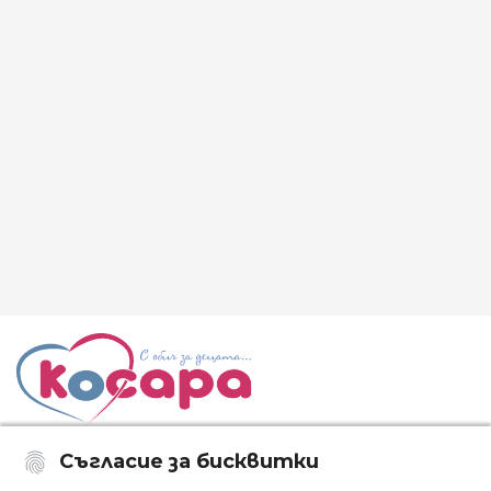
Съгласие за бисквитки
Последвайте ни: