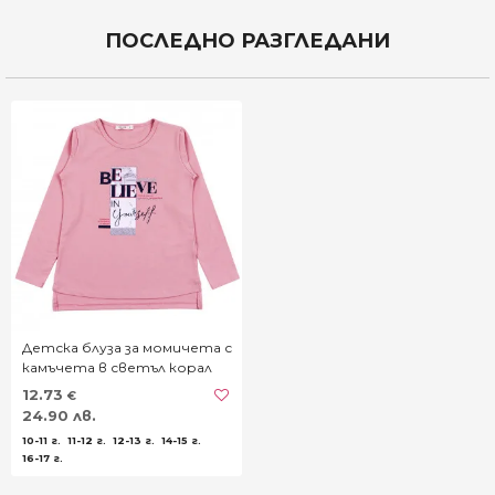
ПОСЛЕДНО РАЗГЛЕДАНИ
Детска блуза за момичета с
камъчета в светъл корал
12.73
€
24.90 лв.
10-11 г.
11-12 г.
12-13 г.
14-15 г.
16-17 г.