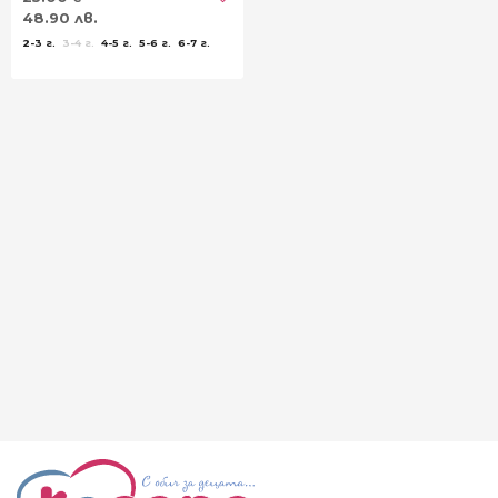
48.90 лв.
2-3 г.
3-4 г.
4-5 г.
5-6 г.
6-7 г.