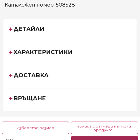
Каталожен номер:
508528
ДЕТАЙЛИ
ХАРАКТЕРИСТИКИ
ДОСТАВКА
ВРЪЩАНЕ
Таблица с размери на този
Изберете размер
продукт
2 до 3 г.
3 до 4 г.
4 до 5 г.
цена: