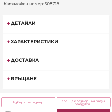
Каталожен номер:
508718
ДЕТАЙЛИ
ХАРАКТЕРИСТИКИ
ДОСТАВКА
ВРЪЩАНЕ
Таблица с размери на този
Изберете размер
продукт
1 до 2 г.
2 до 3 г.
3 до 4 г.
цена: