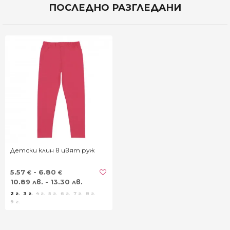
ПОСЛЕДНО РАЗГЛЕДАНИ
Детски клин в цвят руж
5.57
- 6.80
€
€
10.89 лв. - 13.30 лв.
2 г.
3 г.
4 г.
5 г.
6 г.
7 г.
8 г.
9 г.