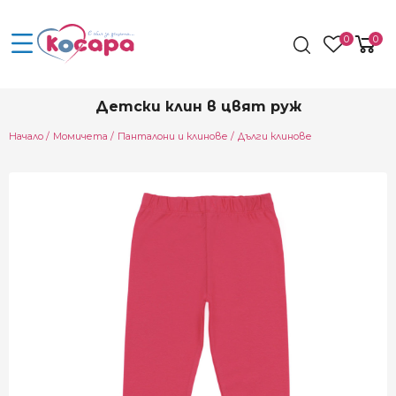
0
0
Детски клин в цвят руж
Начало
Момичета
Панталони и клинове
Дълги клинове