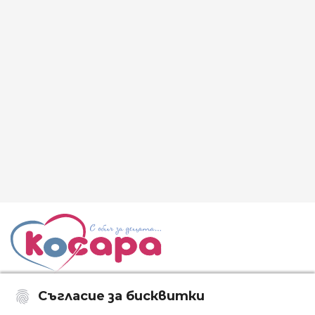
Съгласие за бисквитки
Последвайте ни: