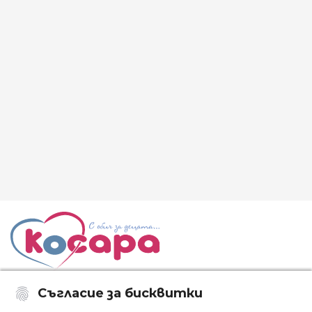
Съгласие за бисквитки
Последвайте ни: