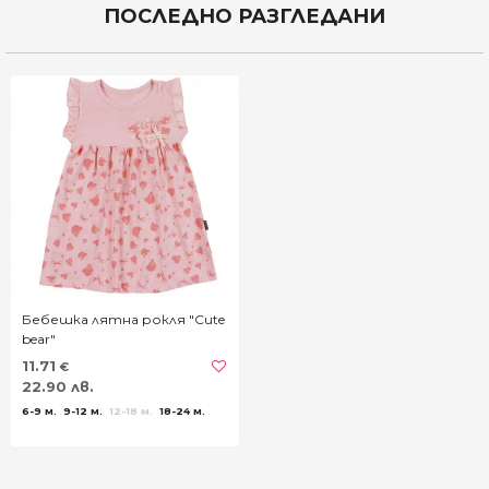
ПОСЛЕДНО РАЗГЛЕДАНИ
Бебешка лятна рокля "Cute
bear"
11.71
€
22.90 лв.
6-9 м.
9-12 м.
12-18 м.
18-24 м.