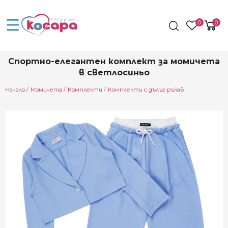
0
0
Спортно-елегантен комплект за момичета
в светлосиньо
Начало
Момичета
Комплекти
Комплекти с дълъг ръкав