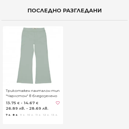
€
ПОСЛЕДНО РАЗГЛЕДАНИ
Трикотажен панталон тип
"Чарлстон" в бледозелено
13.75
- 14.67
€
€
26.89 лв. - 28.69 лв.
7 г.
8 г.
9 г.
10 г.
11 г.
12 г.
13 г.