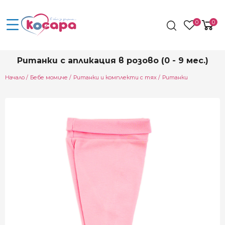
0
0
Ританки с апликация в розово (0 - 9 мес.)
Начало
Бебе момиче
Ританки и комплекти с тях
Ританки