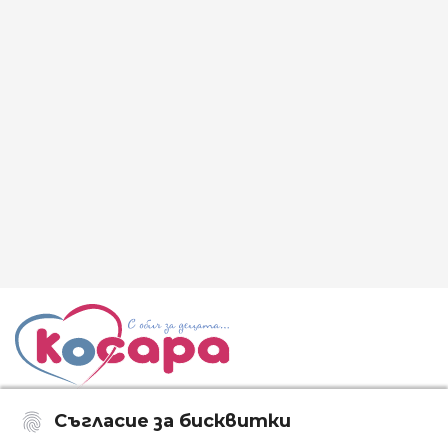
Съгласие за бисквитки
Последвайте ни: