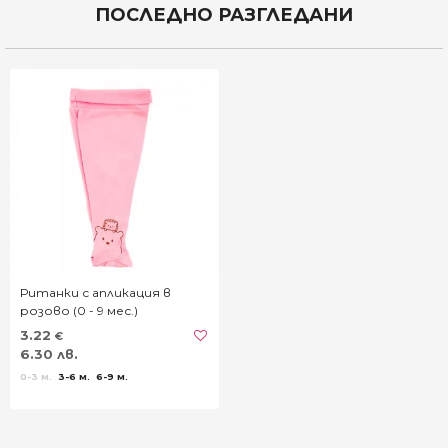
ПОСЛЕДНО РАЗГЛЕДАНИ
Ританки с апликация в
розово (0 - 9 мес.)
3.22
€
6.30 лв.
0-3 м.
3-6 м.
6-9 м.