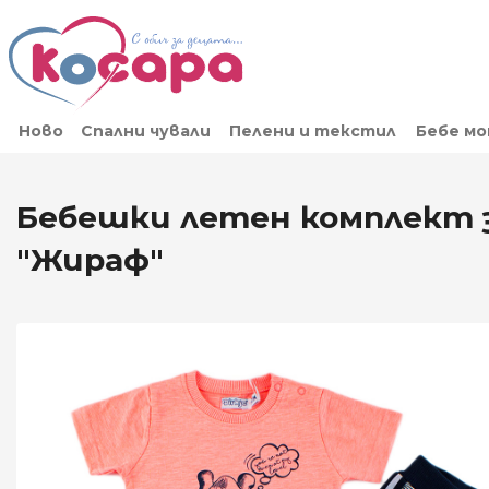
Ново
Спални чували
Пелени и текстил
Бебе м
Бебешки летен комплект 
"Жираф"