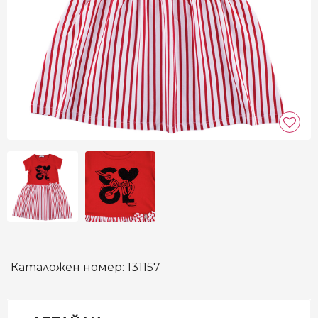
Каталожен номер:
131157