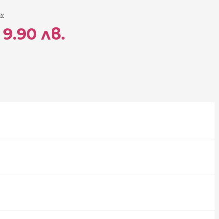
:
 9.90 лв.