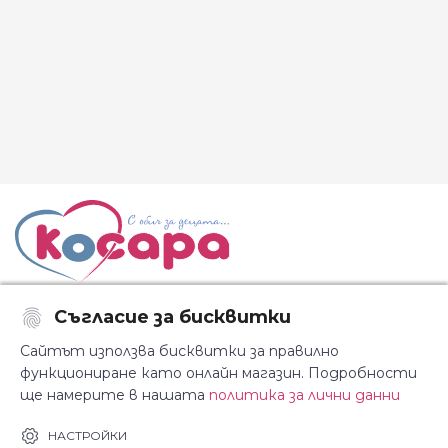
Съгласие за бисквитки
Последвайте ни:
Сайтът използва бисквитки за правилно
функциониране като онлайн магазин. Подробности
ще намерите в нашата
политика за лични данни
За Косара
Информация
НАСТРОЙКИ