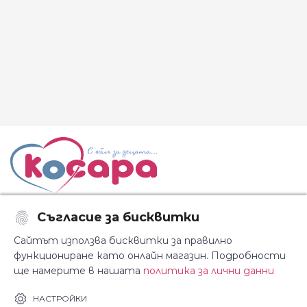
Съгласие за бисквитки
Последвайте ни:
Сайтът използва бисквитки за правилно
функциониране като онлайн магазин. Подробности
ще намерите в нашата
политика за лични данни
За Косара
Информация
НАСТРОЙКИ