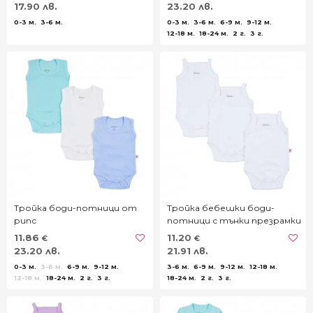
17.90 лв.
23.20 лв.
0-3 м.
3-6 м.
0-3 м.
3-6 м.
6-9 м.
9-12 м.
12-18 м.
18-24 м.
2 г.
3 г.
Тройка боди-потници от
Тройка бебешки боди-
рипс
потници с тънки презрамки
в бяло
11.86
11.20
€
€
23.20 лв.
21.91 лв.
0-3 м.
3-6 м.
6-9 м.
9-12 м.
3-6 м.
6-9 м.
9-12 м.
12-18 м.
12-18 м.
18-24 м.
2 г.
3 г.
18-24 м.
2 г.
3 г.