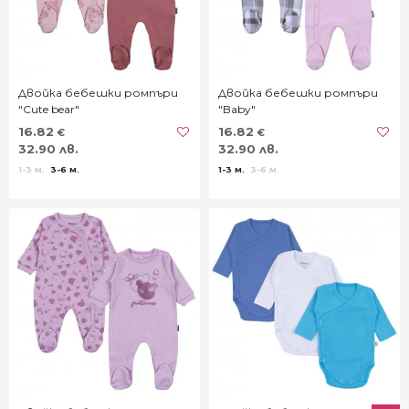
Двойка бебешки ромпъри
Двойка бебешки ромпъри
"Cute bear"
"Baby"
16.82
16.82
€
€
32.90 лв.
32.90 лв.
1-3 м.
3-6 м.
1-3 м.
3-6 м.