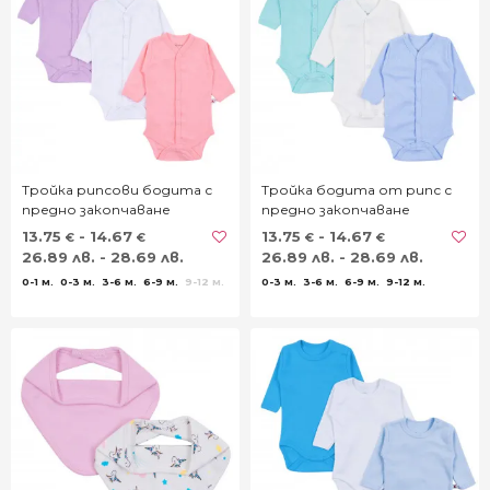
Тройка рипсови бодита с
Тройка бодита от рипс с
предно закопчаване
предно закопчаване
13.75
- 14.67
13.75
- 14.67
€
€
€
€
26.89 лв. - 28.69 лв.
26.89 лв. - 28.69 лв.
0-1 м.
0-3 м.
3-6 м.
6-9 м.
9-12 м.
0-3 м.
3-6 м.
6-9 м.
9-12 м.