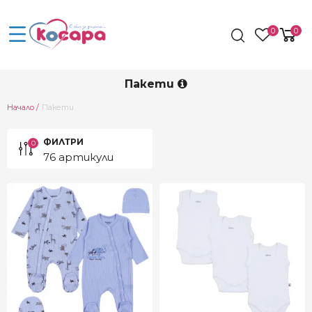
0
0
Пакети
Current:
Начало
Пакети
ФИЛТРИ
0
76 артикули